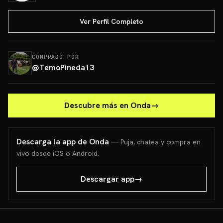
Ver Perfil Completo
COMPRADO POR
@
TemoPineda13
Descubre más en Onda
→
Descarga la app de Onda
— Puja, chatea y compra en
vivo desde iOS o Android.
Descargar app
→