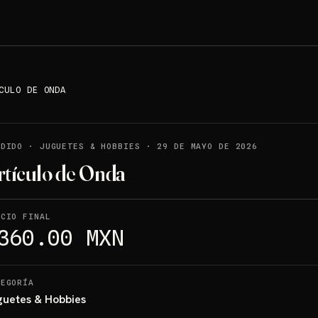
CULO DE ONDA
NDIDO
·
JUGUETES & HOBBIES
·
29 DE MAYO DE 2026
rtículo de Onda
ECIO FINAL
360.00 MXN
TEGORÍA
guetes & Hobbies