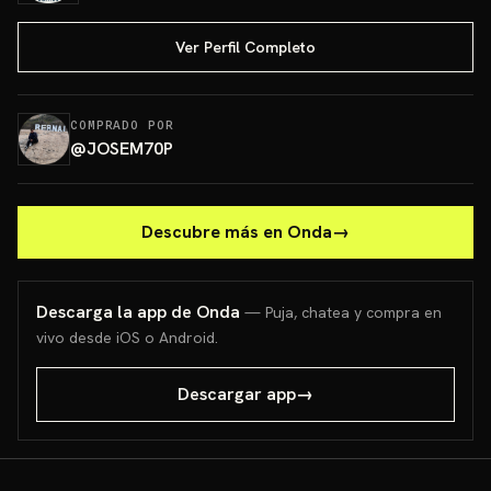
Ver Perfil Completo
COMPRADO POR
@
JOSEM70P
Descubre más en Onda
→
Descarga la app de Onda
— Puja, chatea y compra en
vivo desde iOS o Android.
Descargar app
→