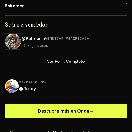
→
Pokémon
Sobre el vendedor
@
Palmerin
VENDEDOR VERIFICADO
60
Seguidores
Ver Perfil Completo
COMPRADO POR
@
Jordy
Descubre más en Onda
→