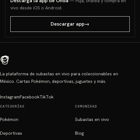
Descarga la app de Onda
— Puja, chatea y compra en
vivo desde iOS o Android.
Descargar app
→
La plataforma de subastas en vivo para coleccionables en
México. Cartas Pokémon, deportivas, juguetes y más.
Instagram
Facebook
TikTok
CATEGORÍAS
COMUNIDAD
Pokémon
Subastas en vivo
Deportivas
Blog