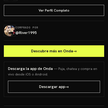
Ver Perfil Completo
COMPRADO POR
@
River1995
Descubre más en Onda
→
Descarga la app de Onda
— Puja, chatea y compra en
vivo desde iOS o Android.
Descargar app
→