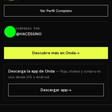
Ver Perfil Completo
COMPRADO POR
@
HACESSINO
Descubre más en Onda
→
Descarga la app de Onda
— Puja, chatea y compra en
vivo desde iOS o Android.
Descargar app
→