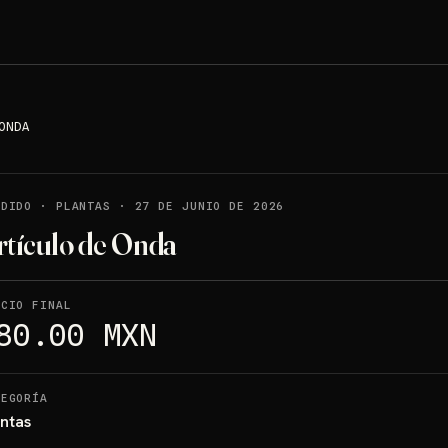
ONDA
NDIDO
·
PLANTAS
·
27 DE JUNIO DE 2026
rtículo de Onda
ECIO FINAL
80.00 MXN
TEGORÍA
antas