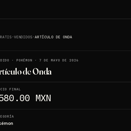
GRATIS
·
VENDIDOS
·
ARTÍCULO DE ONDA
NDIDO
·
POKÉMON
·
7 DE MAYO DE 2026
rtículo de Onda
ECIO FINAL
580.00 MXN
TEGORÍA
kémon