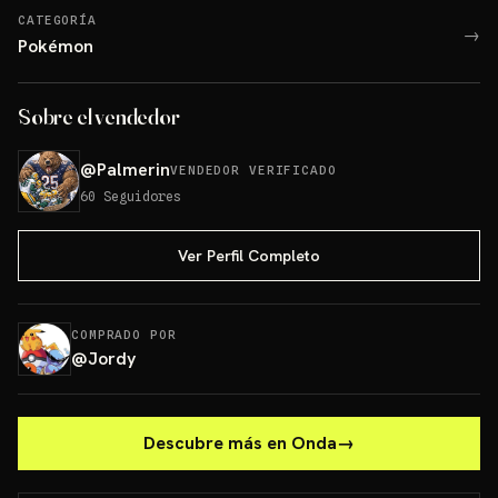
CATEGORÍA
→
Pokémon
Sobre el vendedor
@
Palmerin
VENDEDOR VERIFICADO
60
Seguidores
Ver Perfil Completo
COMPRADO POR
@
Jordy
Descubre más en Onda
→