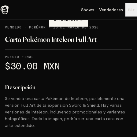
Shows
Vendedores
▾
ES
REPRODUCIR
→
VENDIDO
·
POKÉMON
·
15 DE MARZO DE 2026
Carta Pokémon Inteleon Full Art
PRECIO FINAL
$30.00 MXN
Descripción
Se vendió una carta Pokémon de Inteleon, posiblemente una
versión Full Art de la expansión Sword & Shield. Hay varias
versiones de Inteleon, incluyendo promocionales y variantes
holográficas. Dada la imagen, podría ser una carta rara con
arte extendido.