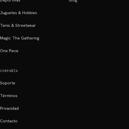
Deportivas
Blog
Juguetes & Hobbies
Tenis & Streetwear
Magic: The Gathering
One Piece
COMPAÑÍA
Soporte
Términos
Privacidad
Contacto