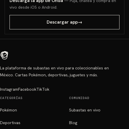
Descarga la app de Onda
— Puja, chatea y compra en
vivo desde iOS o Android.
Descargar app
→
La plataforma de subastas en vivo para coleccionables en
México. Cartas Pokémon, deportivas, juguetes y más.
Instagram
Facebook
TikTok
CATEGORÍAS
COMUNIDAD
Pokémon
Subastas en vivo
Deportivas
Blog