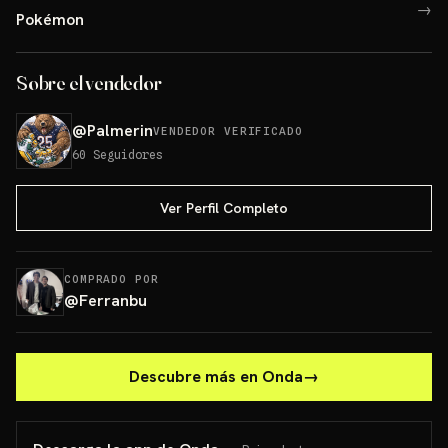
→
Pokémon
Sobre el vendedor
@
Palmerin
VENDEDOR VERIFICADO
60
Seguidores
Ver Perfil Completo
COMPRADO POR
@
Ferranbu
Descubre más en Onda
→