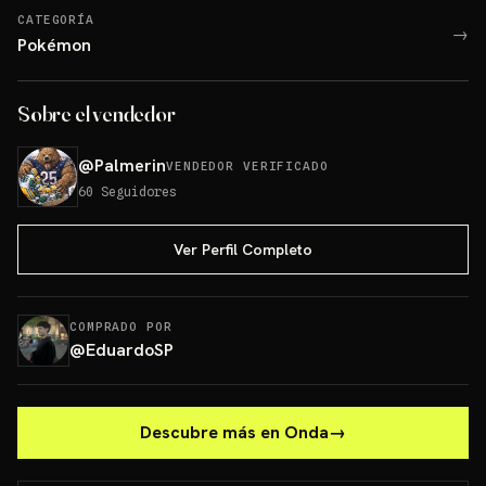
CATEGORÍA
→
Pokémon
Sobre el vendedor
@
Palmerin
VENDEDOR VERIFICADO
60
Seguidores
Ver Perfil Completo
COMPRADO POR
@
EduardoSP
Descubre más en Onda
→