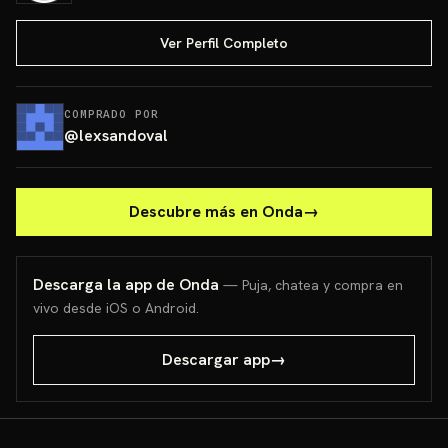
Ver Perfil Completo
COMPRADO POR
@
lexsandoval
Descubre más en Onda
→
Descarga la app de Onda
— Puja, chatea y compra en
vivo desde iOS o Android.
Descargar app
→