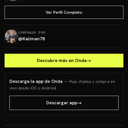
Ver Perfil Completo
COMPRADO POR
@
Kaliman78
Descubre más en Onda
→
Descarga la app de Onda
— Puja, chatea y compra en
vivo desde iOS o Android.
Descargar app
→