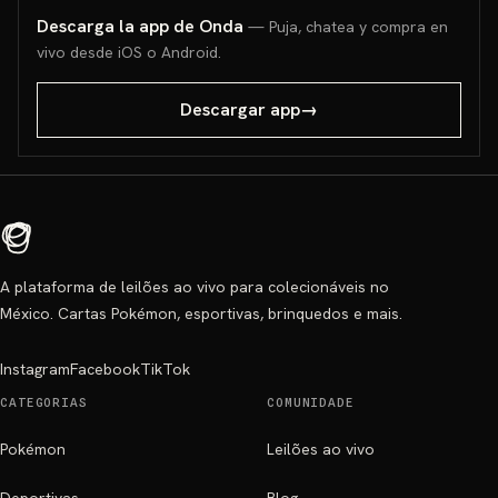
Descarga la app de Onda
— Puja, chatea y compra en
vivo desde iOS o Android.
Descargar app
→
A plataforma de leilões ao vivo para colecionáveis no
México. Cartas Pokémon, esportivas, brinquedos e mais.
Instagram
Facebook
TikTok
CATEGORIAS
COMUNIDADE
Pokémon
Leilões ao vivo