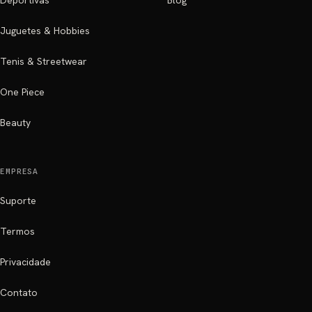
Deportivas
Blog
Juguetes & Hobbies
Tenis & Streetwear
One Piece
Beauty
EMPRESA
Suporte
Termos
Privacidade
Contato