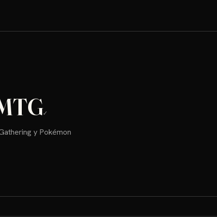
oMTG
✓
 Gathering y Pokémon