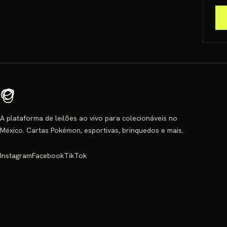
A plataforma de leilões ao vivo para colecionáveis no
México. Cartas Pokémon, esportivas, brinquedos e mais.
Instagram
Facebook
TikTok