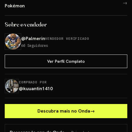
→
Pokémon
Sobre o vendedor
@
Palmerin
VENDEDOR VERIFICADO
60
Seguidores
Ver Perfil Completo
COMPRADO POR
@
kuuantin1410
Descubra mais no Onda
→