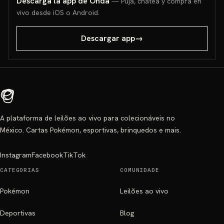
Descarga la app de Onda
— Puja, chatea y compra en
vivo desde iOS o Android.
Descargar app
→
A plataforma de leilões ao vivo para colecionáveis no
México. Cartas Pokémon, esportivas, brinquedos e mais.
Instagram
Facebook
TikTok
CATEGORIAS
COMUNIDADE
Pokémon
Leilões ao vivo
Deportivas
Blog