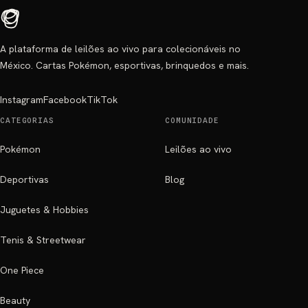
A plataforma de leilões ao vivo para colecionáveis no
México. Cartas Pokémon, esportivas, brinquedos e mais.
Instagram
Facebook
TikTok
CATEGORIAS
COMUNIDADE
Pokémon
Leilões ao vivo
Deportivas
Blog
Juguetes & Hobbies
Tenis & Streetwear
One Piece
Beauty