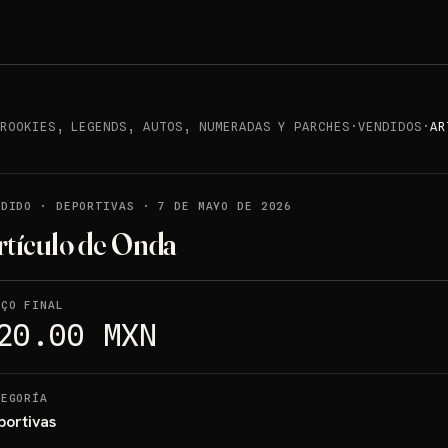
 ROOKIES, LEGENDS, AUTOS, NUMERADAS Y PARCHES
·
VENDIDOS
·
AR
NDIDO
·
DEPORTIVAS
·
7 DE MAYO DE 2026
rtículo de Onda
EÇO FINAL
20.00 MXN
TEGORÍA
portivas