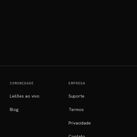
RIOS
COMUNIDADE
EMPRESA
Leilões ao vivo
Suporte
Blog
Termos
Privacidade
Contato