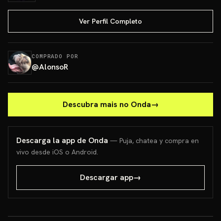
Ver Perfil Completo
COMPRADO POR
@
AlonsoR
Descubra mais no Onda
→
Descarga la app de Onda
— Puja, chatea y compra en
vivo desde iOS o Android.
Descargar app
→