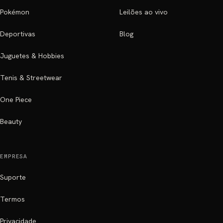
Pokémon
Leilões ao vivo
Deportivas
Blog
Juguetes & Hobbies
Tenis & Streetwear
One Piece
Beauty
EMPRESA
Suporte
Termos
Privacidade