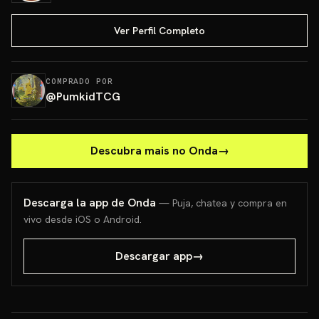
Ver Perfil Completo
COMPRADO POR
@
PumkidTCG
Descubra mais no Onda
→
Descarga la app de Onda
— Puja, chatea y compra en
vivo desde iOS o Android.
Descargar app
→