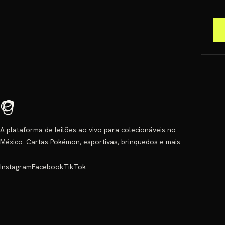
A plataforma de leilões ao vivo para colecionáveis no
México. Cartas Pokémon, esportivas, brinquedos e mais.
Instagram
Facebook
TikTok