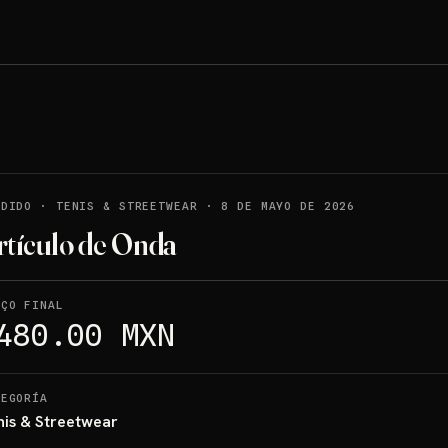
NDIDO
·
TENIS & STREETWEAR
·
8 DE MAYO DE 2026
rtículo de Onda
EÇO FINAL
480.00 MXN
TEGORÍA
nis & Streetwear