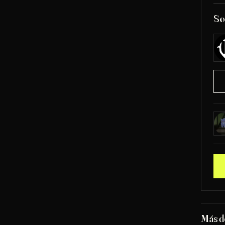
So
Más d