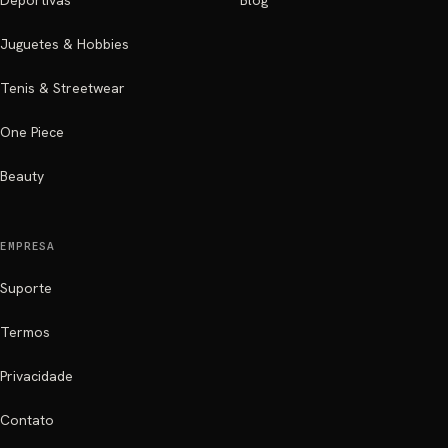
Deportivas
Blog
Juguetes & Hobbies
Tenis & Streetwear
One Piece
Beauty
EMPRESA
Suporte
Termos
Privacidade
Contato