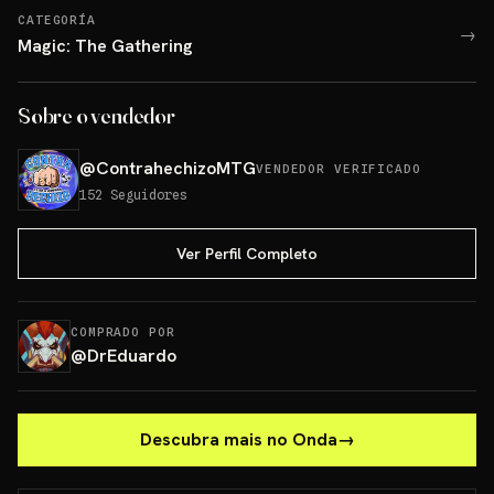
CATEGORÍA
→
Magic: The Gathering
Sobre o vendedor
@
ContrahechizoMTG
VENDEDOR VERIFICADO
152
Seguidores
Ver Perfil Completo
COMPRADO POR
@
DrEduardo
Descubra mais no Onda
→