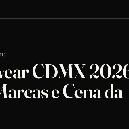
MIN
wear CDMX 2026
Marcas e Cena da