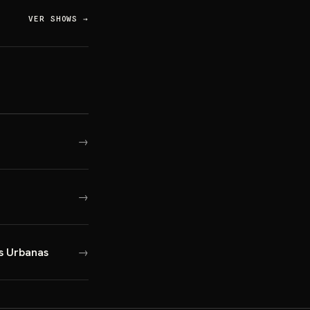
VER SHOWS
→
→
→
s Urbanas
→