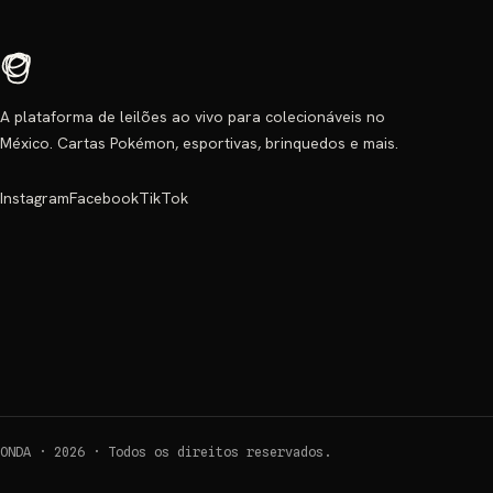
A plataforma de leilões ao vivo para colecionáveis no
México. Cartas Pokémon, esportivas, brinquedos e mais.
Instagram
Facebook
TikTok
ONDA ·
2026
·
Todos os direitos reservados.