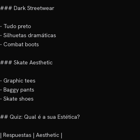
### Dark Streetwear

- Tudo preto

- Silhuetas dramáticas

- Combat boots

### Skate Aesthetic

- Graphic tees

- Baggy pants

- Skate shoes

## Quiz: Qual é a sua Estética?

| Respuestas | Aesthetic |
