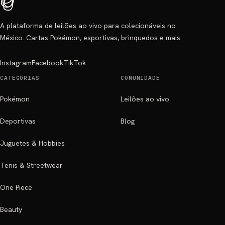
A plataforma de leilões ao vivo para colecionáveis no
México. Cartas Pokémon, esportivas, brinquedos e mais.
Instagram
Facebook
TikTok
CATEGORIAS
COMUNIDADE
Pokémon
Leilões ao vivo
Deportivas
Blog
Juguetes & Hobbies
Tenis & Streetwear
One Piece
Beauty