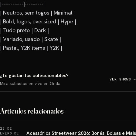
|------------|----------|

| Neutros, sem logos | Minimal |

| Bold, logos, oversized | Hype |

| Tudo preto | Dark |

| Variado, usado | Skate |

| Pastel, Y2K items | Y2K |
¿Te gustan los coleccionables?
VER SHOWS
→
Mira subastas en vivo en Onda
Artículos relacionados
23 DE
Acessórios Streetwear 2026: Bonés, Bolsas e Mais
ENERO DE