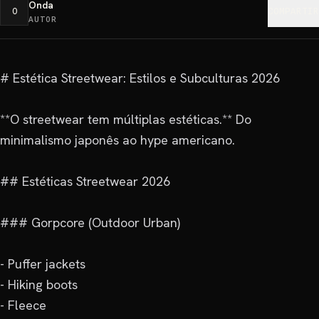
Onda
O
COMPARTIR
AUTOR
# Estética Streetwear: Estilos e Subculturas 2026

**O streetwear tem múltiplas estéticas.** Do 
minimalismo japonês ao hype americano.

## Estéticas Streetwear 2026

### Gorpcore (Outdoor Urban)

- Puffer jackets

- Hiking boots

- Fleece
