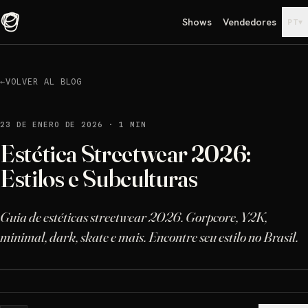
Shows
Vendedores
▾
PT
←
VOLVER AL BLOG
23 DE ENERO DE 2026
·
1 MIN
Estética Streetwear 2026:
Estilos e Subculturas
Guia de estéticas streetwear 2026. Gorpcore, Y2K,
minimal, dark, skate e mais. Encontre seu estilo no Brasil.