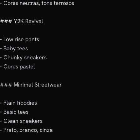
- Cores neutras, tons terrosos

### Y2K Revival

- Low rise pants

- Baby tees

- Chunky sneakers

- Cores pastel

### Minimal Streetwear

- Plain hoodies

- Basic tees

- Clean sneakers

- Preto, branco, cinza
