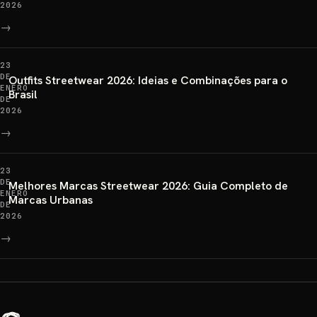
2026
→
23
DE
Outfits Streetwear 2026: Ideias e Combinações para o
ENERO
Brasil
DE
2026
→
23
DE
Melhores Marcas Streetwear 2026: Guia Completo de
ENERO
Marcas Urbanas
DE
2026
→