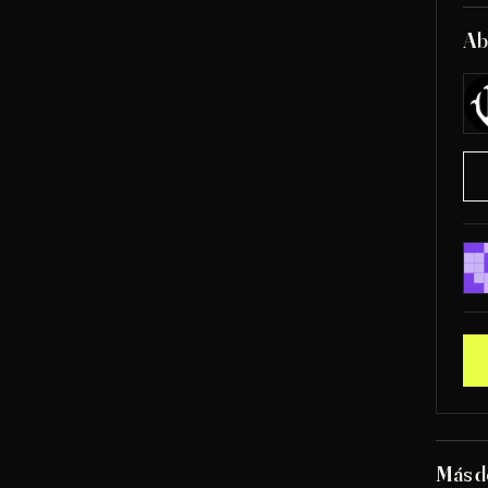
Ab
Más d