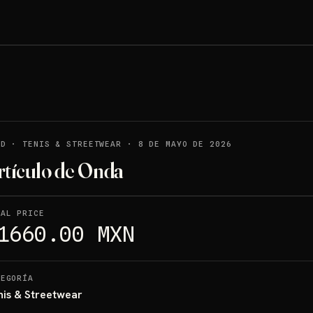
LD
·
TENIS & STREETWEAR
·
8 DE MAYO DE 2026
rtículo de Onda
NAL PRICE
1660.00 MXN
TEGORÍA
nis & Streetwear