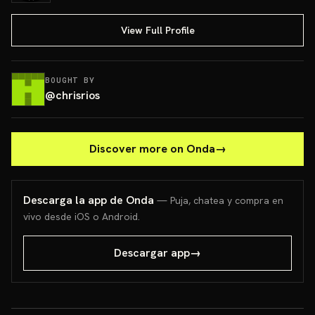
View Full Profile
BOUGHT BY
@
chrisrios
Discover more on Onda
→
Descarga la app de Onda
— Puja, chatea y compra en
vivo desde iOS o Android.
Descargar app
→