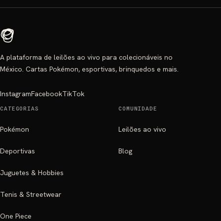
A plataforma de leilões ao vivo para colecionáveis no
México. Cartas Pokémon, esportivas, brinquedos e mais.
Instagram
Facebook
TikTok
CATEGORIAS
COMUNIDADE
Pokémon
Leilões ao vivo
Deportivas
Blog
Juguetes & Hobbies
Tenis & Streetwear
One Piece