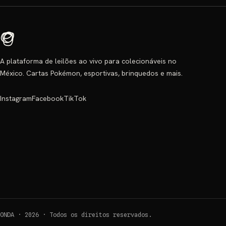
A plataforma de leilões ao vivo para colecionáveis no
México. Cartas Pokémon, esportivas, brinquedos e mais.
Instagram
Facebook
TikTok
ONDA ·
2026
·
Todos os direitos reservados.