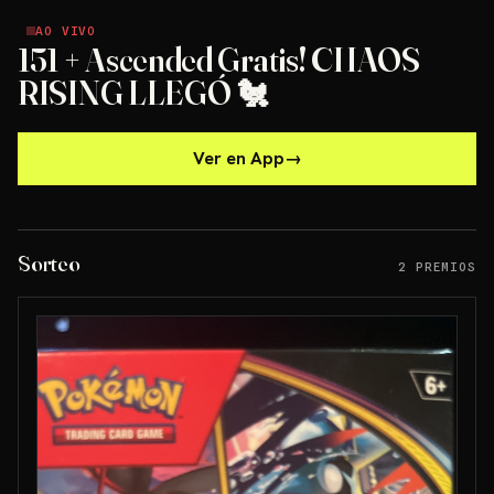
AO VIVO
AO VIVO
151 + Ascended Gratis! CHAOS
RISING LLEGÓ 🐔
Ver en App
→
Sorteo
2 PREMIOS