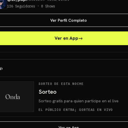
126
Seguidores
·
0
Shows
Ver Perfil Completo
Ver en App
→
o
SORTEO DE ESTA NOCHE
Sorteo
Onda
Sorteo gratis para quien participe en el live
EL PÚBLICO ENTRA; SORTEAS EN VIVO
Ver en App