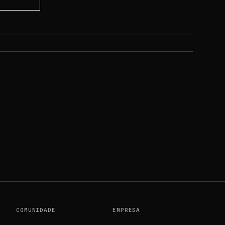
KACHU PSA 10
COMUNIDADE
EMPRESA