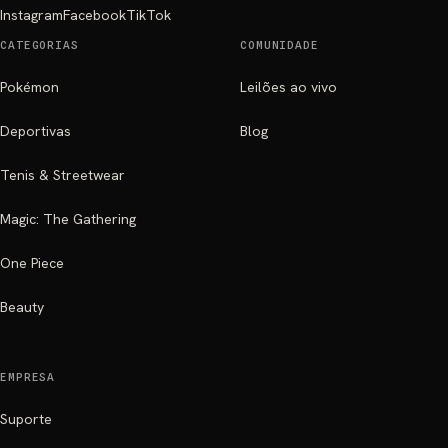
Instagram
Facebook
TikTok
CATEGORIAS
COMUNIDADE
Pokémon
Leilões ao vivo
Deportivas
Blog
Tenis & Streetwear
Magic: The Gathering
One Piece
Beauty
EMPRESA
Suporte