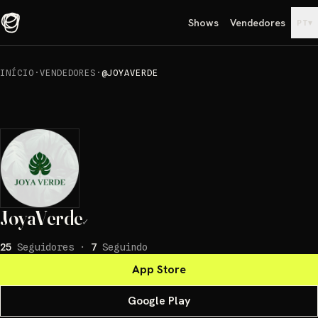
Shows
Vendedores
▾
PT
INÍCIO
·
VENDEDORES
·
@JOYAVERDE
JoyaVerde
✓
25
Seguidores
·
7
Seguindo
App Store
Google Play