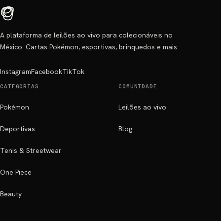
A plataforma de leilões ao vivo para colecionáveis no
México. Cartas Pokémon, esportivas, brinquedos e mais.
Instagram
Facebook
TikTok
CATEGORIAS
COMUNIDADE
Pokémon
Leilões ao vivo
Deportivas
Blog
Tenis & Streetwear
One Piece
Beauty