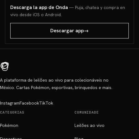
Descarga la app de Onda
— Puja, chatea y compra en
vivo desde iOS o Android.
Descargar app
→
A plataforma de leilões ao vivo para colecionáveis no
México. Cartas Pokémon, esportivas, brinquedos e mais.
Instagram
Facebook
TikTok
CATEGORIAS
COMUNIDADE
Pokémon
Leilões ao vivo