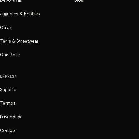
Deportivas
Blog
Juguetes & Hobbies
Otros
Tenis & Streetwear
One Piece
EMPRESA
Suporte
Termos
Privacidade
Contato