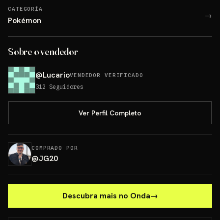
CATEGORÍA
→
Pokémon
Sobre o vendedor
@
Lucario
VENDEDOR VERIFICADO
312
Seguidores
Ver Perfil Completo
COMPRADO POR
@
JG20
Descubra mais no Onda
→