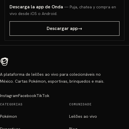
Descarga la app de Onda
— Puja, chatea y compra en
vivo desde iOS o Android.
Descargar app
→
A plataforma de leilões ao vivo para colecionáveis no
México. Cartas Pokémon, esportivas, brinquedos e mais.
Instagram
Facebook
TikTok
CATEGORIAS
COMUNIDADE
Pokémon
Leilões ao vivo