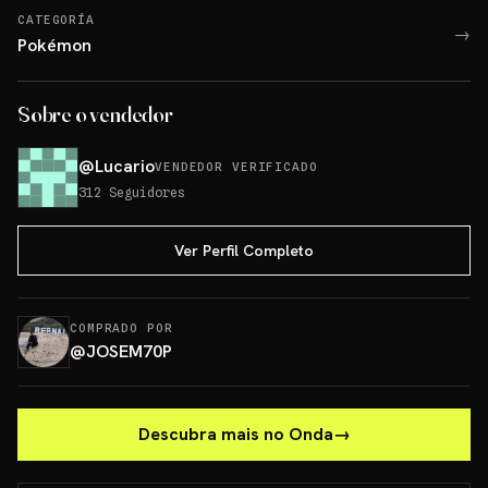
CATEGORÍA
→
Pokémon
Sobre o vendedor
@
Lucario
VENDEDOR VERIFICADO
312
Seguidores
Ver Perfil Completo
COMPRADO POR
@
JOSEM70P
Descubra mais no Onda
→