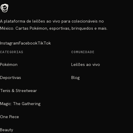
A plataforma de leilões ao vivo para colecionáveis no
México. Cartas Pokémon, esportivas, brinquedos e mais.
Instagram
Facebook
TikTok
CATEGORIAS
COMUNIDADE
Pokémon
Leilões ao vivo
Deportivas
Blog
Tenis & Streetwear
Magic: The Gathering
One Piece
Beauty