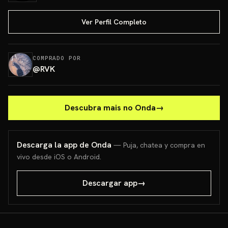
Ver Perfil Completo
COMPRADO POR
@
RVK
Descubra mais no Onda
→
Descarga la app de Onda
— Puja, chatea y compra en
vivo desde iOS o Android.
Descargar app
→