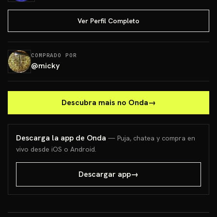
Ver Perfil Completo
COMPRADO POR
@
micky
Descubra mais no Onda
→
Descarga la app de Onda
— Puja, chatea y compra en
vivo desde iOS o Android.
Descargar app
→