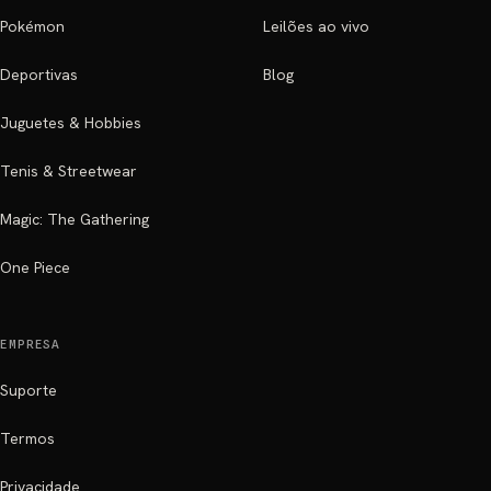
Pokémon
Leilões ao vivo
Deportivas
Blog
Juguetes & Hobbies
Tenis & Streetwear
Magic: The Gathering
One Piece
EMPRESA
Suporte
Termos
Privacidade