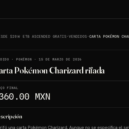
ESDE $20🚨 ETB ASCENDED GRATIS
·
VENDIDOS
·
CARTA POKÉMON CHA
NDIDO
·
POKÉMON
·
15 DE MARZO DE 2026
arta Pokémon Charizard rifada
EÇO FINAL
360.00 MXN
scripción
rifó una carta Pokémon Charizard. Aunque no se especifica el set