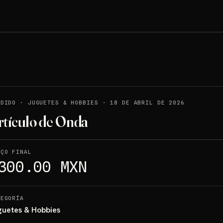
NDIDO
·
JUGUETES & HOBBIES
·
18 DE ABRIL DE 2026
rtículo de Onda
EÇO FINAL
300.00 MXN
TEGORÍA
guetes & Hobbies