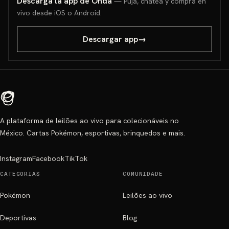
Descarga la app de Onda
— Puja, chatea y compra en
vivo desde iOS o Android.
Descargar app
→
A plataforma de leilões ao vivo para colecionáveis no
México. Cartas Pokémon, esportivas, brinquedos e mais.
Instagram
Facebook
TikTok
CATEGORIAS
COMUNIDADE
Pokémon
Leilões ao vivo
Deportivas
Blog