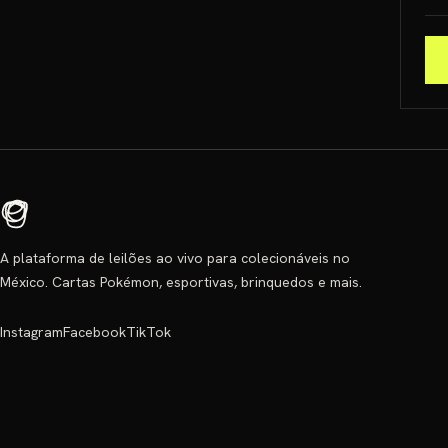
A plataforma de leilões ao vivo para colecionáveis no
México. Cartas Pokémon, esportivas, brinquedos e mais.
Instagram
Facebook
TikTok