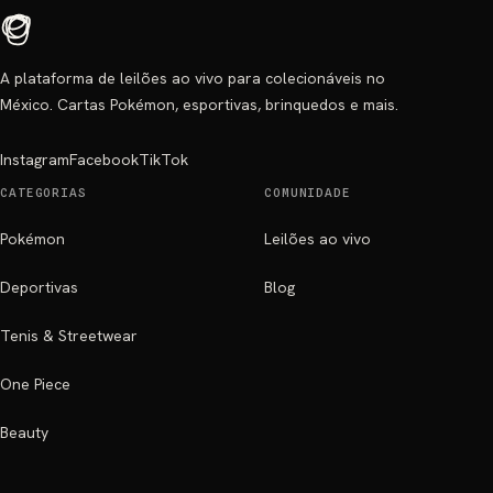
A plataforma de leilões ao vivo para colecionáveis no
México. Cartas Pokémon, esportivas, brinquedos e mais.
Instagram
Facebook
TikTok
CATEGORIAS
COMUNIDADE
Pokémon
Leilões ao vivo
Deportivas
Blog
Tenis & Streetwear
One Piece
Beauty