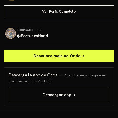
Ver Perfil Completo
COMPRADO POR
@
FortunesHand
Descubra mais no Onda
→
Descarga la app de Onda
— Puja, chatea y compra en
vivo desde iOS o Android.
Descargar app
→