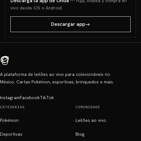
Descarga la app de Onda
— Puja, chatea y compra en
vivo desde iOS o Android.
Descargar app
→
A plataforma de leilões ao vivo para colecionáveis no
México. Cartas Pokémon, esportivas, brinquedos e mais.
Instagram
Facebook
TikTok
CATEGORIAS
COMUNIDADE
Pokémon
Leilões ao vivo
Deportivas
Blog