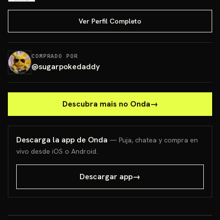
Ver Perfil Completo
COMPRADO POR
@
sugarpokedaddy
Descubra mais no Onda
→
Descarga la app de Onda
— Puja, chatea y compra en
vivo desde iOS o Android.
Descargar app
→
PONCHO PIKACHU PSA 10