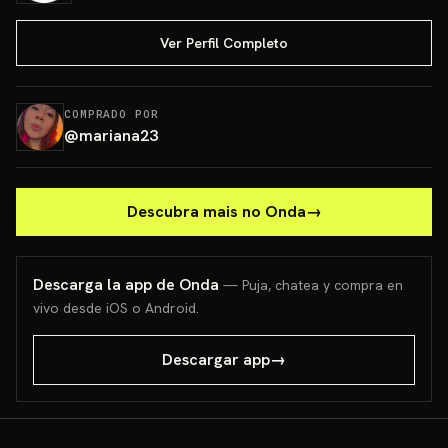
Ver Perfil Completo
COMPRADO POR
@
mariana23
Descubra mais no Onda
→
Descarga la app de Onda
— Puja, chatea y compra en
vivo desde iOS o Android.
Descargar app
→