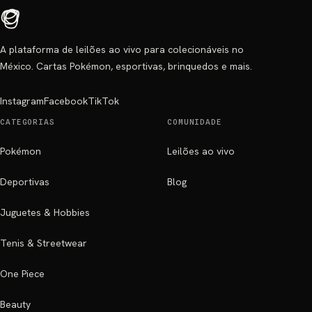
A plataforma de leilões ao vivo para colecionáveis no
México. Cartas Pokémon, esportivas, brinquedos e mais.
Instagram
Facebook
TikTok
CATEGORIAS
COMUNIDADE
Pokémon
Leilões ao vivo
Deportivas
Blog
Juguetes & Hobbies
Tenis & Streetwear
One Piece
Beauty