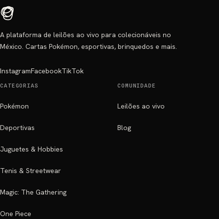
A plataforma de leilões ao vivo para colecionáveis no
México. Cartas Pokémon, esportivas, brinquedos e mais.
Instagram
Facebook
TikTok
CATEGORIAS
COMUNIDADE
Pokémon
Leilões ao vivo
Deportivas
Blog
Juguetes & Hobbies
Tenis & Streetwear
Magic: The Gathering
One Piece