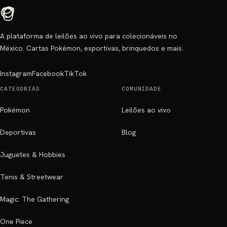
A plataforma de leilões ao vivo para colecionáveis no
México. Cartas Pokémon, esportivas, brinquedos e mais.
Instagram
Facebook
TikTok
CATEGORIAS
COMUNIDADE
Pokémon
Leilões ao vivo
Deportivas
Blog
Juguetes & Hobbies
Tenis & Streetwear
Magic: The Gathering
One Piece