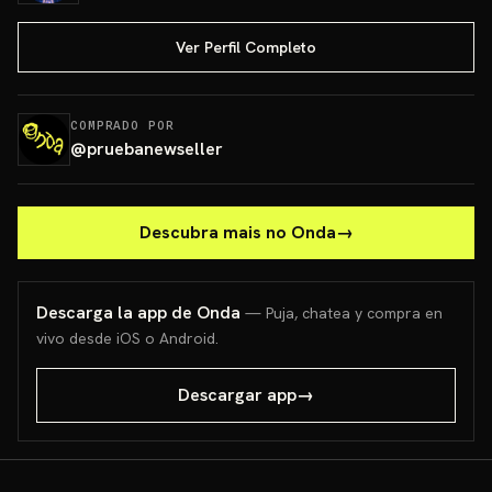
Ver Perfil Completo
COMPRADO POR
@
pruebanewseller
Descubra mais no Onda
→
Descarga la app de Onda
— Puja, chatea y compra en
vivo desde iOS o Android.
Descargar app
→