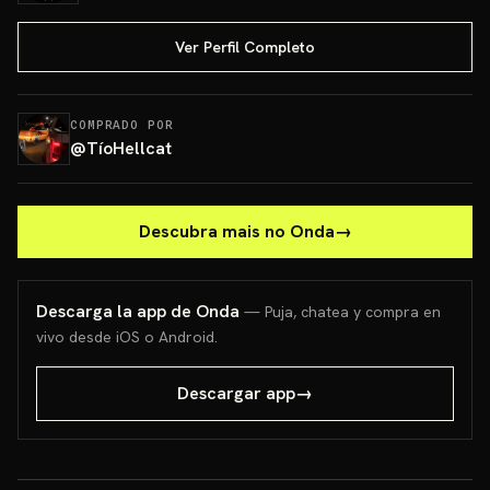
Ver Perfil Completo
COMPRADO POR
@
TíoHellcat
Descubra mais no Onda
→
Descarga la app de Onda
— Puja, chatea y compra en
vivo desde iOS o Android.
Descargar app
→